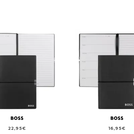
22,95€
16,95€