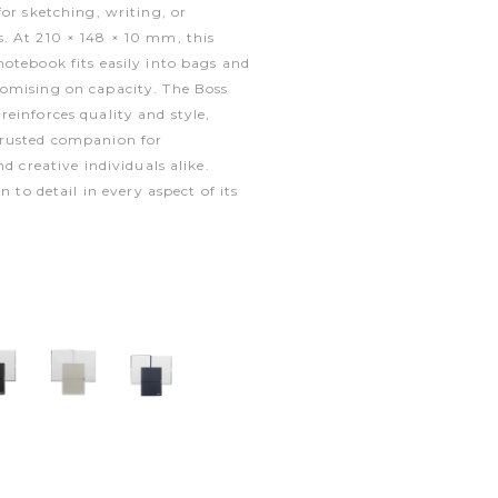
for sketching, writing, or
. At 210 × 148 × 10 mm, this
otebook fits easily into bags and
omising on capacity. The Boss
einforces quality and style,
trusted companion for
nd creative individuals alike.
n to detail in every aspect of its