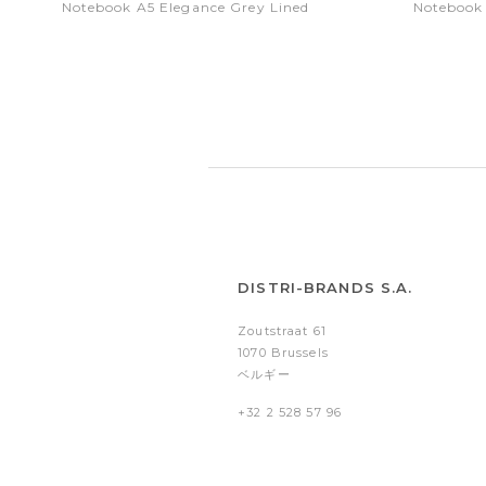
Notebook A5 Elegance Grey Lined
Notebook
DISTRI-BRANDS S.A.
Zoutstraat 61
1070 Brussels
ベルギー
+32 2 528 57 96