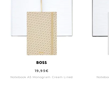
19,95€
Notebook A5 Monogram Cream Lined
Noteboo