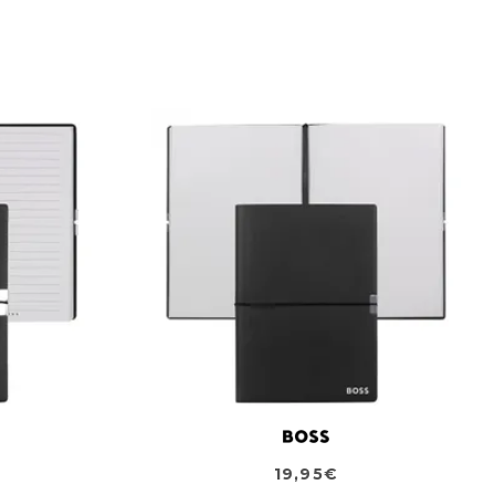
19,95€