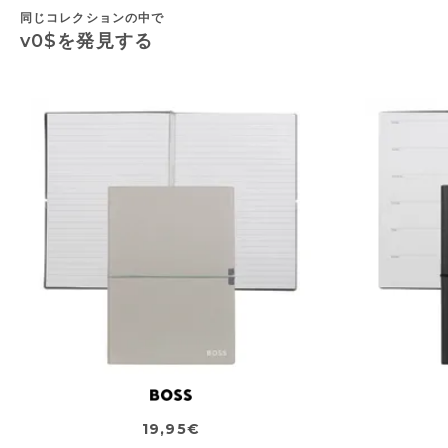
同じコレクションの中で
v0$を発見する
19,95€