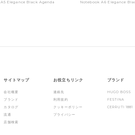
 A5 Elegance Black Agenda
Notebook A6 Elegance Bla
サイトマップ
お役立ちリンク
ブランド
会社概要
連絡先
HUGO BOSS
ブランド
利用規約
FESTINA
カタログ
クッキーポリシー
CERRUTI 1881
流通
プライバシー
店舗検索