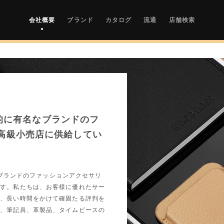
会社概要
ブランド
カタログ
流通
店舗検索
世界的に有名なブランドのフ
高級小売店に供給してい
名なブランドのファッションアクセサリ
ます。私たちは、お客様に優れたサー
で、長い時間をかけて確固たる評判を
り、筆記具、革製品、タイムピースの