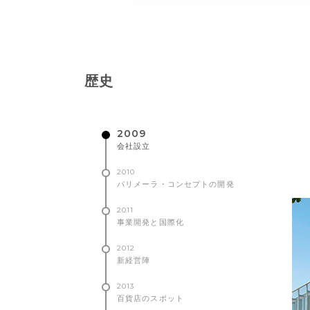
歴史
2009
会社設立
2010
パリメーラ・コンセプトの開発
2011
事業開発と国際化
2012
新経営陣
2013
百貨店のスポット