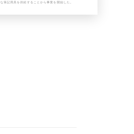
ルな筆記用具を供給することから事業を開始した。