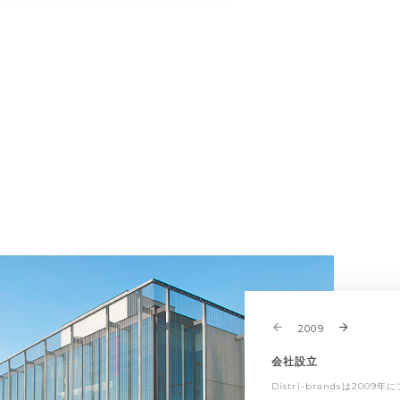
2009
会社設立
Distri-brandsは2