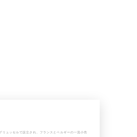
009年にブリュッセルで設立され、フランスとベルギーの一流小売