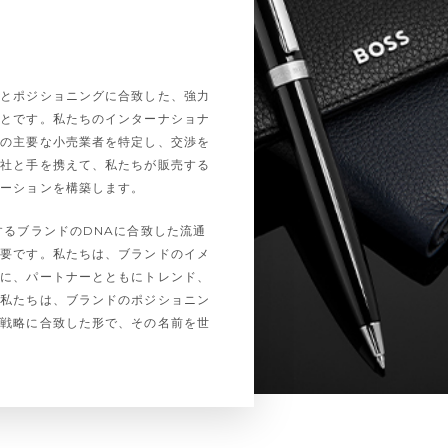
ジとポジショニングに合致した、強力
ことです。私たちのインターナショナ
場の主要な小売業者を特定し、交渉を
各社と手を携えて、私たちが販売する
ューションを構築します。
するブランドのDNAに合致した流通
重要です。私たちは、ブランドのイメ
めに、パートナーとともにトレンド、
。私たちは、ブランドのポジショニン
ド戦略に合致した形で、その名前を世