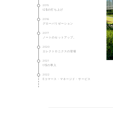
2015
t2$の打ち上げ
2016
グローバリゼーション
2017
ノートのセットアップ。
2020
エレクトロニクスの登場
2021
t1$の導入
2022
Eコマース・マネージド・サービス