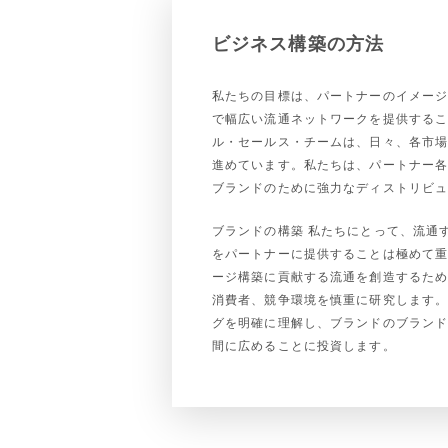
ビジネス構築の方法
私たちの目標は、パートナーのイメー
で幅広い流通ネットワークを提供する
ル・セールス・チームは、日々、各市
進めています。私たちは、パートナー
ブランドのために強力なディストリビ
ブランドの構築 私たちにとって、流通
をパートナーに提供することは極めて
ージ構築に貢献する流通を創造するた
消費者、競争環境を慎重に研究します
グを明確に理解し、ブランドのブラン
間に広めることに投資します。