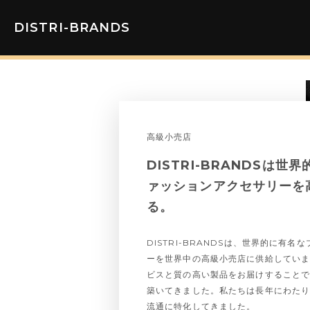
DISTRI-BRANDS
高級小売店
DISTRI-BRANDSは
ァッションアクセサリーを
る。
DISTRI-BRANDSは、世界的に有
ーを世界中の高級小売店に供給してい
ビスと質の高い製品をお届けすること
築いてきました。私たちは長年にわた
流通に特化してきました。