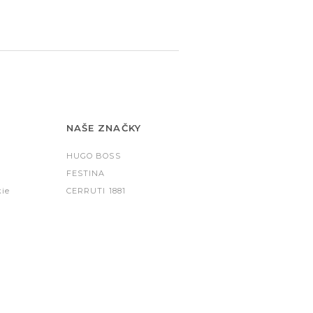
NAŠE ZNAČKY
HUGO BOSS
FESTINA
kie
CERRUTI 1881