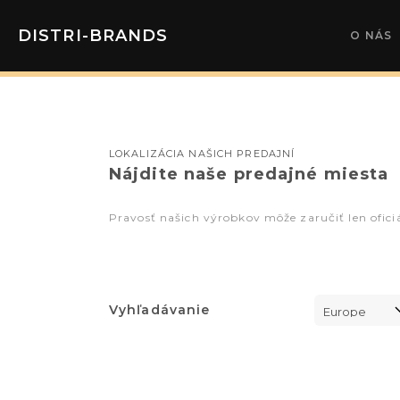
DISTRI-BRANDS
O NÁS
LOKALIZÁCIA NAŠICH PREDAJNÍ
Nájdite naše predajné miesta
Pravosť našich výrobkov môže zaručiť len oficiá
Vyhľadávanie