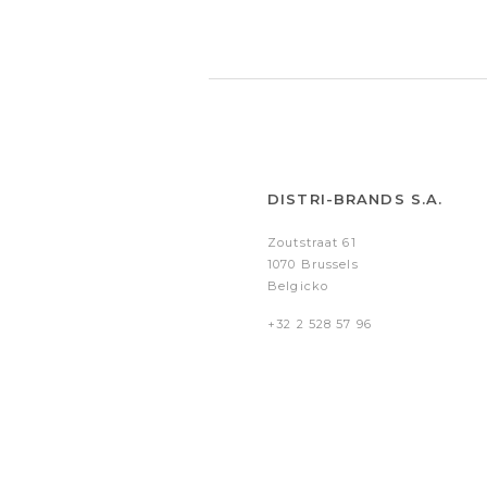
DISTRI-BRANDS S.A.
Zoutstraat 61
1070 Brussels
Belgicko
+32 2 528 57 96