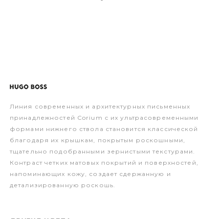
Линия современных и архитектурных письменных
принадлежностей Corium с их ультрасовременными
формами нижнего ствола становится классической
благодаря их крышкам, покрытым роскошными,
тщательно подобранными зернистыми текстурами.
Контраст четких матовых покрытий и поверхностей,
напоминающих кожу, создает сдержанную и
детализированную роскошь.