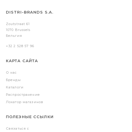
DISTRI-BRANDS S.A.
Zoutstraat 61
1070 Brussels
Бельгия
+32 2 528 57 96
КАРТА САЙТА
О нас
Бренды
Каталоги
Распространение
Локатор магазинов
ПОЛЕЗНЫЕ ССЫЛКИ
Связаться с