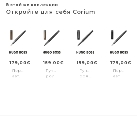
В этой же коллекции
Откройте для себя Corium
179,00€
159,00€
159,00€
179,00€
Перьевая
Ручка-
Ручка-
Перьевая
авторучка
роллер
роллер
авторучка
Corium
Corium
Corium
Corium
Camel
Camel
Black
Black