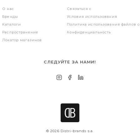
О нас
Связаться с
Бренды
Условия использования
Каталоги
Политика использования файлов c
Распространение
Конфиденциальность
Локатор магазинов
СЛЕДУЙТЕ ЗА НАМИ!
© 2026 Distri-brands s.a.