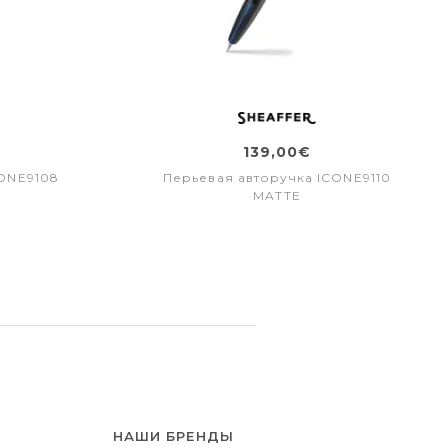
139,00€
CONE9108
Перьевая авторучка ICONE9110
MATTE
НАШИ БРЕНДЫ