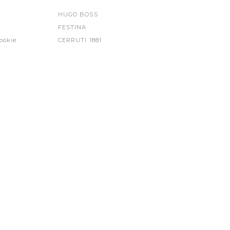
HUGO BOSS
FESTINA
ookie
CERRUTI 1881