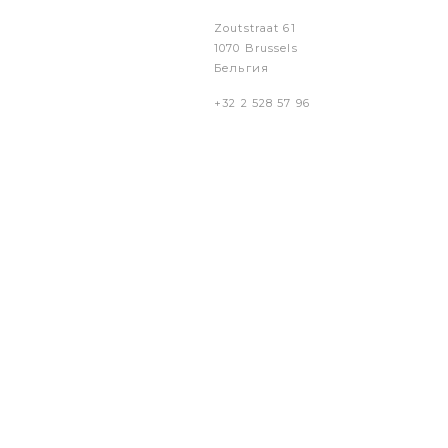
Zoutstraat 61
1070 Brussels
Бельгия
+32 2 528 57 96