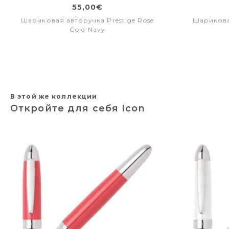
55,00€
Шариковая авторучка Prestige Rose
Шарикова
Gold Navy
В этой же коллекции
Откройте для себя Icon