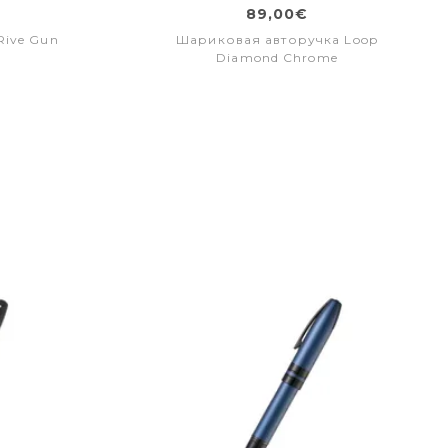
89,00€
Rive Gun
Шариковая авторучка Loop
Diamond Chrome