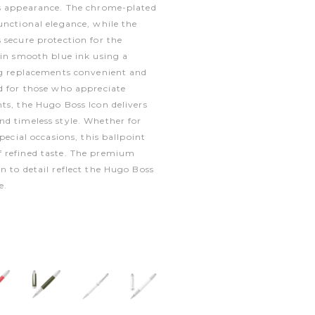
us appearance. The chrome-plated
unctional elegance, while the
 secure protection for the
 in smooth blue ink using a
ing replacements convenient and
d for those who appreciate
ts, the Hugo Boss Icon delivers
d timeless style. Whether for
special occasions, this ballpoint
 refined taste. The premium
n to detail reflect the Hugo Boss
e.