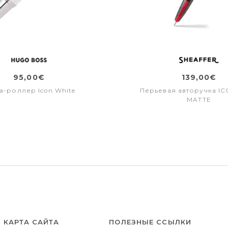
95,00€
139,00€
а-роллер Icon White
Перьевая авторучка I
MATTE
КАРТА САЙТА
ПОЛЕЗНЫЕ ССЫЛКИ