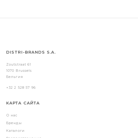
DISTRI-BRANDS S.A.
Zoutstraat 61
1070 Brussels
Бельгия
+32 2 528 57 96
КАРТА САЙТА
О нас
Бренды
Каталоги