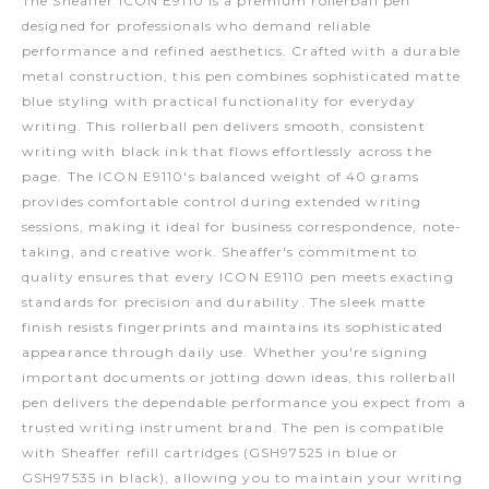
The Sheaffer ICON E9110 is a premium rollerball pen
designed for professionals who demand reliable
performance and refined aesthetics. Crafted with a durable
metal construction, this pen combines sophisticated matte
blue styling with practical functionality for everyday
writing. This rollerball pen delivers smooth, consistent
writing with black ink that flows effortlessly across the
page. The ICON E9110's balanced weight of 40 grams
provides comfortable control during extended writing
sessions, making it ideal for business correspondence, note-
taking, and creative work. Sheaffer's commitment to
quality ensures that every ICON E9110 pen meets exacting
standards for precision and durability. The sleek matte
finish resists fingerprints and maintains its sophisticated
appearance through daily use. Whether you're signing
important documents or jotting down ideas, this rollerball
pen delivers the dependable performance you expect from a
trusted writing instrument brand. The pen is compatible
with Sheaffer refill cartridges (GSH97525 in blue or
GSH97535 in black), allowing you to maintain your writing