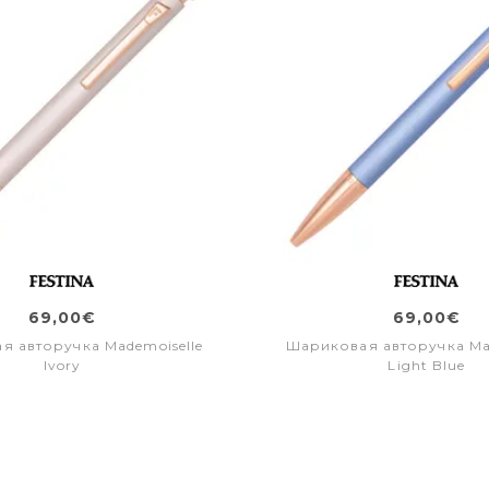
69,00€
69,00€
я авторучка Mademoiselle
Шариковая авторучка Mad
Ivory
Light Blue