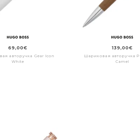
69,00€
139,00€
ая авторучка Gear Icon
Шариковая авторучка Pu
White
Camel