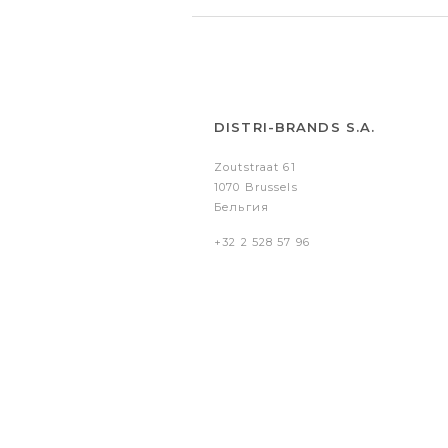
DISTRI-BRANDS S.A.
Zoutstraat 61
1070 Brussels
Бельгия
+32 2 528 57 96