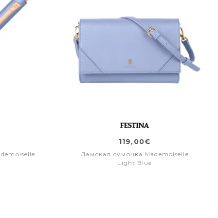
119,00€
emoiselle
Дамская сумочка Mademoiselle
Light Blue