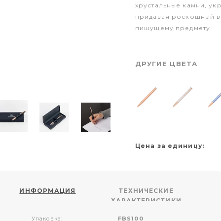
хрустальные камни, ук
придавая роскошный в
пишущему предмету.
ДРУГИЕ ЦВЕТА
Цена за единицу:
ИНФОРМАЦИЯ
ТЕХНИЧЕСКИЕ
ХАРАКТЕРИСТИКИ
Упаковка:
FBS100