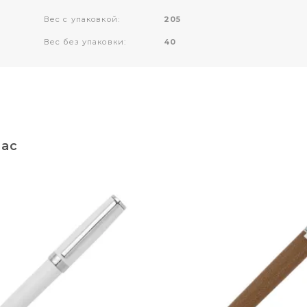
Вес с упаковкой:
205
Вес без упаковки:
40
вас