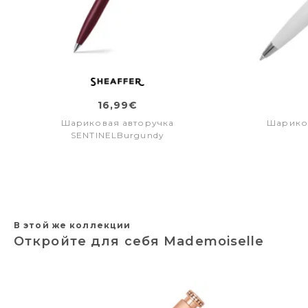
16,99€
Шариковая авторучка
Шариков
SENTINELBurgundy
В этой же коллекции
Откройте для себя Mademoiselle