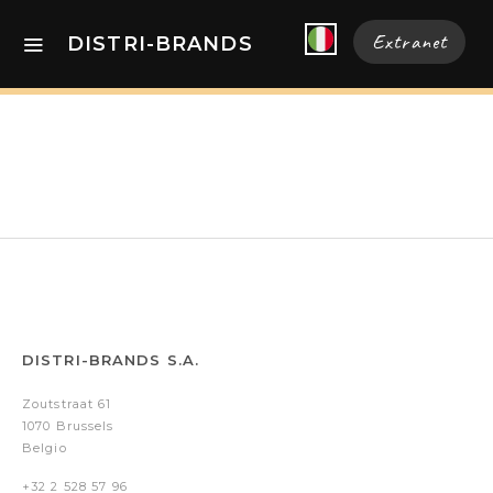
Extranet
DISTRI-BRANDS
DISTRI-BRANDS S.A.
Zoutstraat 61
1070 Brussels
Belgio
+32 2 528 57 96