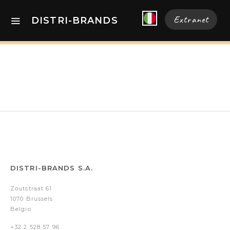
Extranet
DISTRI-BRANDS
DISTRI-BRANDS S.A.
Zoutstraat 61
1070 Brussels
Belgio
+32 2 528 57 96