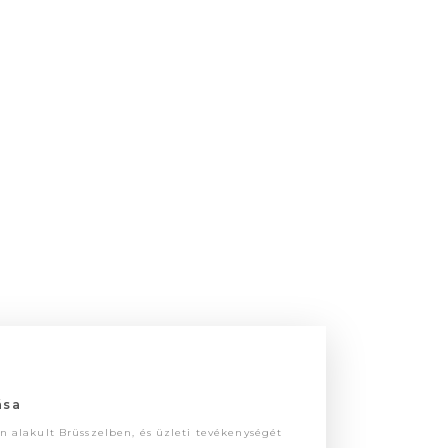
ása
n alakult Brüsszelben, és üzleti tevékenységét