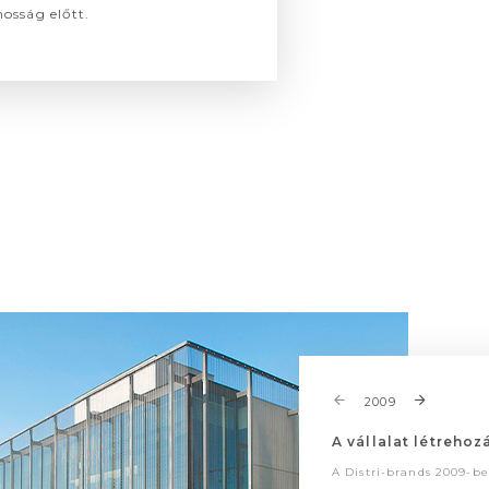
osság előtt.
2009
A vállalat létrehoz
A Distri-brands 2009-be