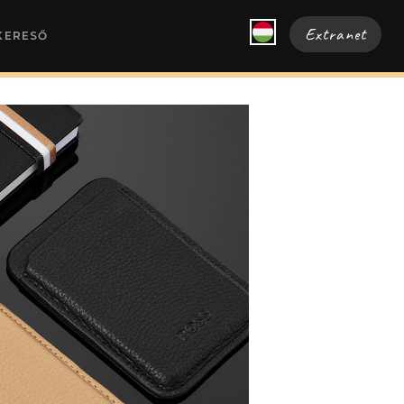
Extranet
KERESŐ