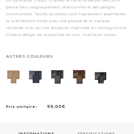
La ligne Boss Classic Grained se caractérise par des cuirs
pleine fleur soigneusement sélectionnés et des designs
minimalistes. Toutes les pièces sont habilement assemblées
et subtilement finies avec une plaque de la marque
chromée ainsi qu’une doublure imprimée en monogramme.
Chaque design est disponible en noir, marine et camel.
AUTRES COULEURS
99,00€
Prix unitaire:
INFORMATIONS
SPECIFICATIONS