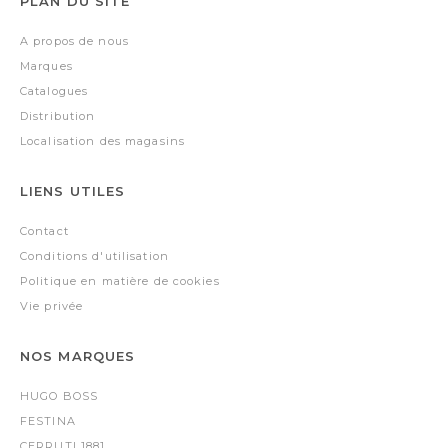
PLAN DU SITE
A propos de nous
Marques
Catalogues
Distribution
Localisation des magasins
LIENS UTILES
Contact
Conditions d'utilisation
Politique en matière de cookies
Vie privée
NOS MARQUES
HUGO BOSS
FESTINA
CERRUTI 1881