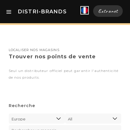
Extranet
DISTRI-BRANDS
LOCALISER NOS MAGASINS
Trouver nos points de vente
Seul un distributeur officiel peut garantir l'authenticité
de nos produits.
Recherche