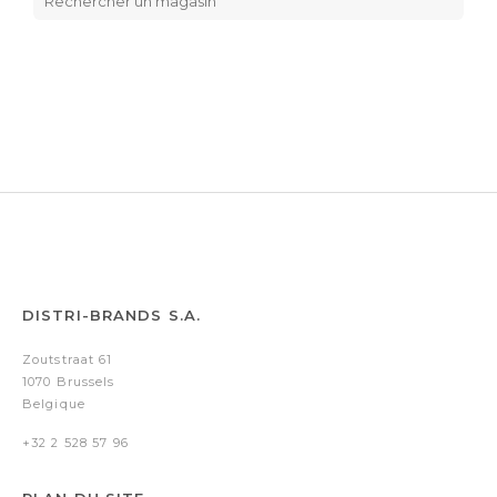
DISTRI-BRANDS S.A.
Zoutstraat 61
1070 Brussels
Belgique
+32 2 528 57 96