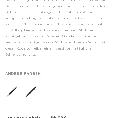
14mm und bietet hervorragende Kontrolle und ein solides
Gefühl in der Hand. Ausgestattet mit einer Parker-
kompatiblen Kugelschreiber-Mine mit schwarzer Tinte
sorgt der Chronobike für sanftes, zuverlässiges Schreiben
im Alltag. Die Schraubkappe sichert den Stift bei
Nichtgebrauch. Nach höchsten Standards von einer
vertrauenswürdigen Marke für Luxusuhren gefertigt, ist
dieser Kugelschreiber eine Investition in tägliche
Schreibexzellenz.
ANDERE FARBEN
69,00€
Preis pro Einheit: