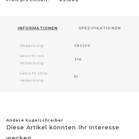
INFORMATIONEN
SPEZIFIKATIONEN
Verpackung:
FBS100
Gewicht mit
216
Verpackung:
Gewicht ohne
51
Verpackung:
Andere Kugelschreiber
Diese Artikel könnten Ihr Interesse
wecken