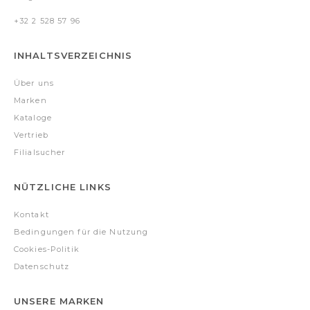
+32 2 528 57 96
INHALTSVERZEICHNIS
Über uns
Marken
Kataloge
Vertrieb
Filialsucher
NÜTZLICHE LINKS
Kontakt
Bedingungen für die Nutzung
Cookies-Politik
Datenschutz
UNSERE MARKEN