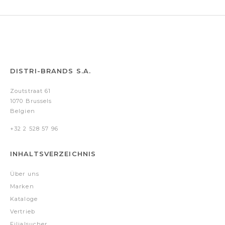
DISTRI-BRANDS S.A.
Zoutstraat 61
1070 Brussels
Belgien
+32 2 528 57 96
INHALTSVERZEICHNIS
Über uns
Marken
Kataloge
Vertrieb
Filialsucher