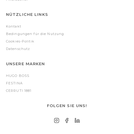
NÜTZLICHE LINKS
Kontakt
Bedingungen für die Nutzung
Cookies-Politik
Datenschutz
UNSERE MARKEN
HUGO BOSS
FESTINA
CERRUTI 1881
FOLGEN SIE UNS!