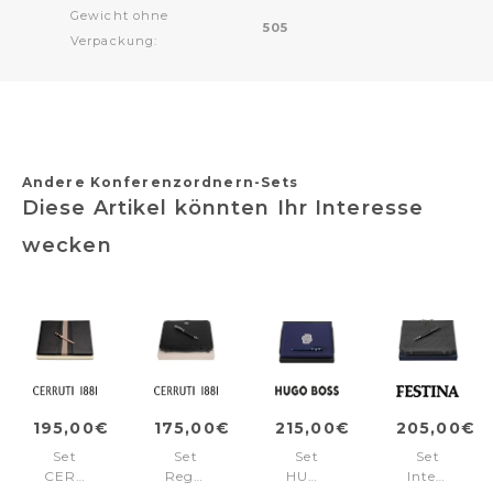
Gewicht ohne
505
Verpackung:
Andere Konferenzordnern-Sets
Diese Artikel könnten Ihr Interesse
wecken
195,00€
175,00€
215,00€
205,00€
Set
Set
Set
Set
CERRUTI
Regent
HUGO
Interlace