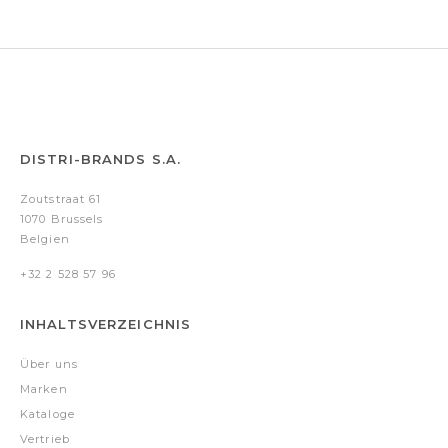
DISTRI-BRANDS S.A.
Zoutstraat 61
1070 Brussels
Belgien
+32 2 528 57 96
INHALTSVERZEICHNIS
Über uns
Marken
Kataloge
Vertrieb