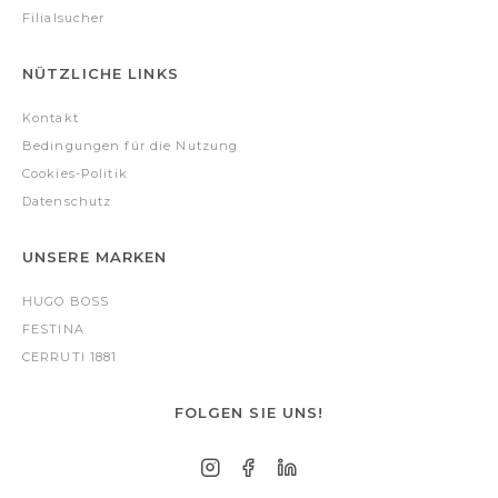
Filialsucher
NÜTZLICHE LINKS
Kontakt
Bedingungen für die Nutzung
Cookies-Politik
Datenschutz
UNSERE MARKEN
HUGO BOSS
FESTINA
CERRUTI 1881
FOLGEN SIE UNS!