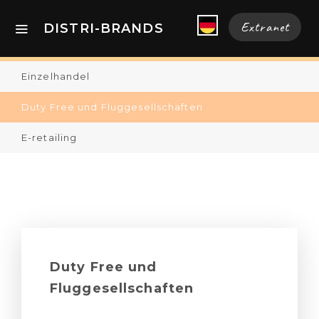
Extranet
DISTRI-BRANDS
Einzelhandel
Duty Free und Fluggesellschaften
E-retailing
Duty Free und
Fluggesellschaften