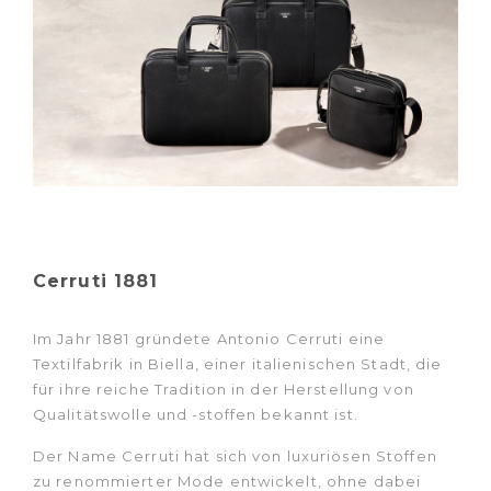
Cerruti 1881
Im Jahr 1881 gründete Antonio Cerruti eine
Textilfabrik in Biella, einer italienischen Stadt, die
für ihre reiche Tradition in der Herstellung von
Qualitätswolle und -stoffen bekannt ist.
Der Name Cerruti hat sich von luxuriösen Stoffen
zu renommierter Mode entwickelt, ohne dabei