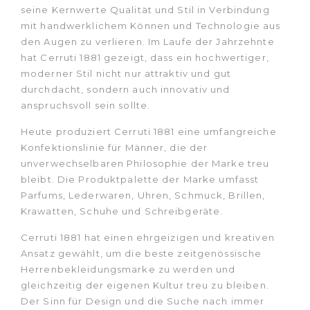
seine Kernwerte Qualität und Stil in Verbindung
mit handwerklichem Können und Technologie aus
den Augen zu verlieren. Im Laufe der Jahrzehnte
hat Cerruti 1881 gezeigt, dass ein hochwertiger,
moderner Stil nicht nur attraktiv und gut
durchdacht, sondern auch innovativ und
anspruchsvoll sein sollte.
Heute produziert Cerruti 1881 eine umfangreiche
Konfektionslinie für Männer, die der
unverwechselbaren Philosophie der Marke treu
bleibt. Die Produktpalette der Marke umfasst
Parfums, Lederwaren, Uhren, Schmuck, Brillen,
Krawatten, Schuhe und Schreibgeräte.
Cerruti 1881 hat einen ehrgeizigen und kreativen
Ansatz gewählt, um die beste zeitgenössische
Herrenbekleidungsmarke zu werden und
gleichzeitig der eigenen Kultur treu zu bleiben.
Der Sinn für Design und die Suche nach immer