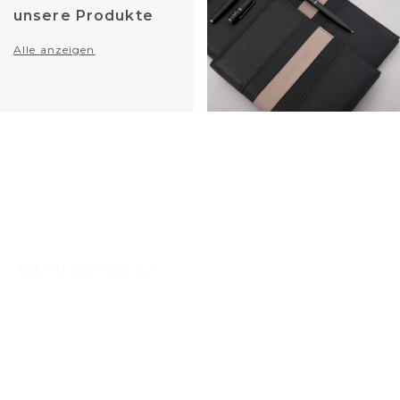
unsere Produkte
Alle anzeigen
DISTRI-BRANDS S.A.
Zoutstraat 61
1070 Brussels
Belgien
+32 2 528 57 96