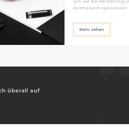
sich auf die Herstellung
Zeitmessern spezialisiert 
Mehr sehen
h überall auf