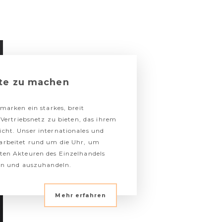
fte zu machen
tmarken ein starkes, breit
s Vertriebsnetz zu bieten, das ihrem
cht. Unser internationales und
arbeitet rund um die Uhr, um
ten Akteuren des Einzelhandels
eln und auszuhandeln.
Mehr erfahren