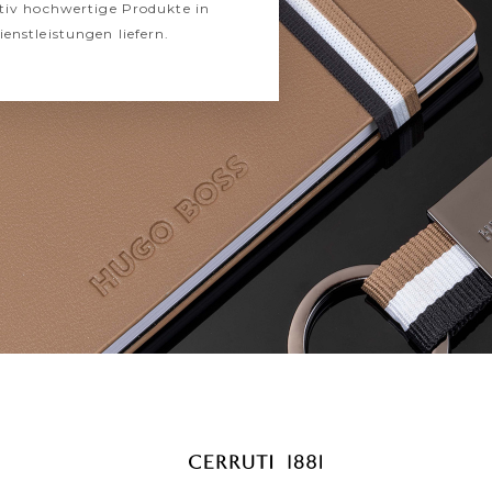
tiv hochwertige Produkte in
nstleistungen liefern.