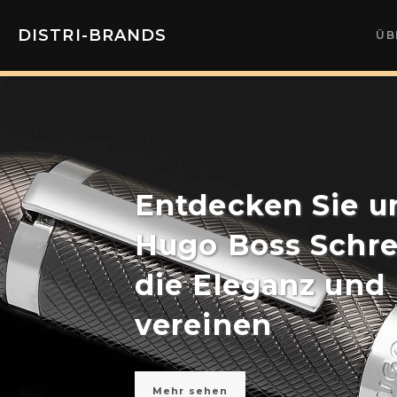
DISTRI-BRANDS
ÜB
Entdecken Sie u
Hugo Boss Schre
die Eleganz und
vereinen
Mehr sehen