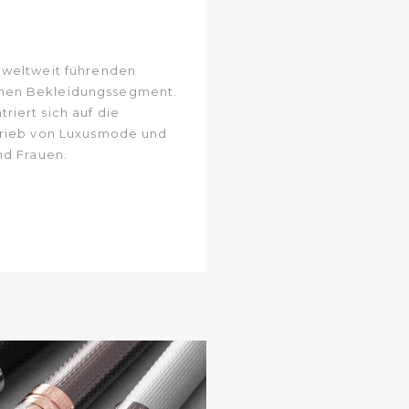
 weltweit führenden
nen Bekleidungssegment.
iert sich auf die
trieb von Luxusmode und
nd Frauen.