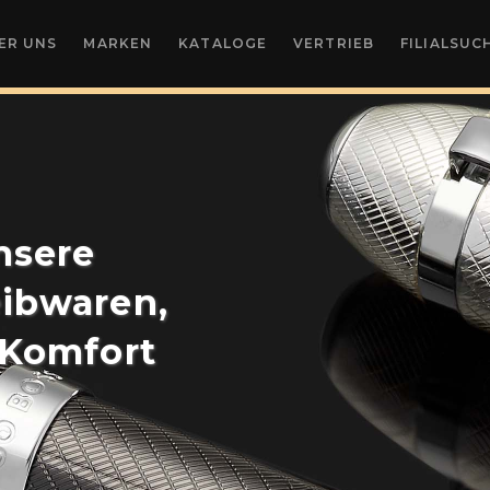
ER UNS
MARKEN
KATALOGE
VERTRIEB
FILIALSUC
nsere
ibwaren,
 Komfort