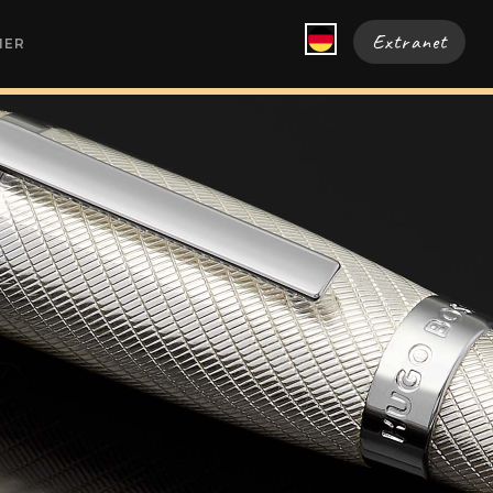
Extranet
HER