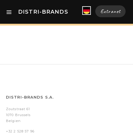
Extranet
DISTRI-BRANDS
DISTRI-BRANDS S.A.
Zoutstraat 61
1070 Brussels
Belgien
+32 2 528 57 96